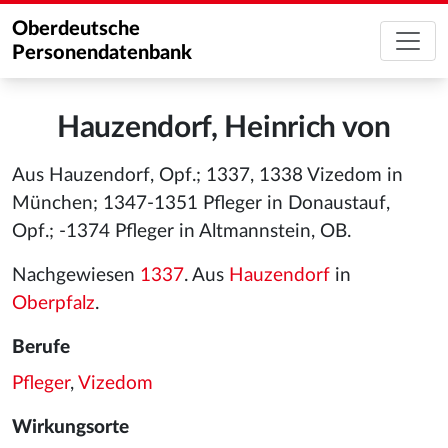
Oberdeutsche
Personendatenbank
Hauzendorf, Heinrich von
Aus Hauzendorf, Opf.; 1337, 1338 Vizedom in
München; 1347-1351 Pfleger in Donaustauf,
Opf.; -1374 Pfleger in Altmannstein, OB.
Nachgewiesen
1337
. Aus
Hauzendorf
in
Oberpfalz
.
Berufe
Pfleger
,
Vizedom
Wirkungsorte