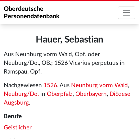
Oberdeutsche
Personendatenbank
Hauer, Sebastian
Aus Neunburg vorm Wald, Opf. oder
Neuburg/Do., OB.; 1526 Vicarius perpetuus in
Ramspau, Opf.
Nachgewiesen
1526
. Aus
Neunburg vorm Wald
,
Neuburg/Do.
in
Oberpfalz
,
Oberbayern
,
Diözese
Augsburg
.
Berufe
Geistlicher