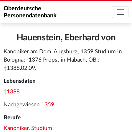
Oberdeutsche
Personendatenbank
Hauenstein, Eberhard von
Kanoniker am Dom, Augsburg; 1359 Studium in
Bologna; -1376 Propst in Habach, OB.;
†1388.02.09.
Lebensdaten
†
1388
Nachgewiesen
1359
.
Berufe
Kanoniker
,
Studium