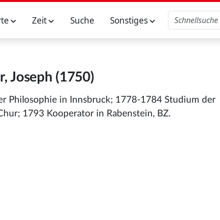
rte
Zeit
Suche
Sonstiges
r, Joseph (1750)
er Philosophie in Innsbruck; 1778-1784 Studium der
 Chur; 1793 Kooperator in Rabenstein, BZ.