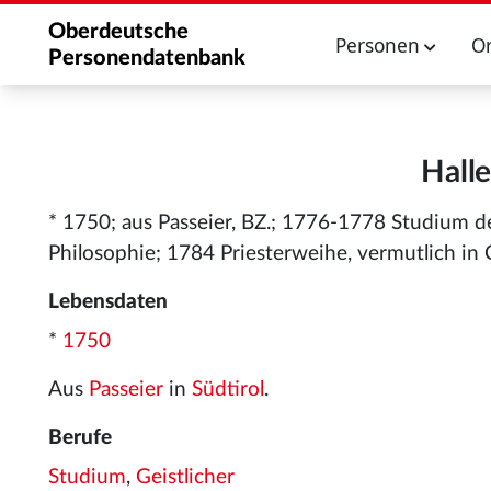
Oberdeutsche
Personen
O
Personendatenbank
Halle
* 1750; aus Passeier, BZ.; 1776-1778 Studium d
Philosophie; 1784 Priesterweihe, vermutlich in
Lebensdaten
*
1750
Aus
Passeier
in
Südtirol
.
Berufe
Studium
,
Geistlicher