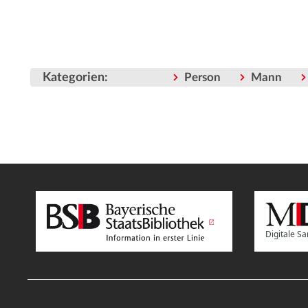
Kategorien
:
Person
Mann
Digitale 