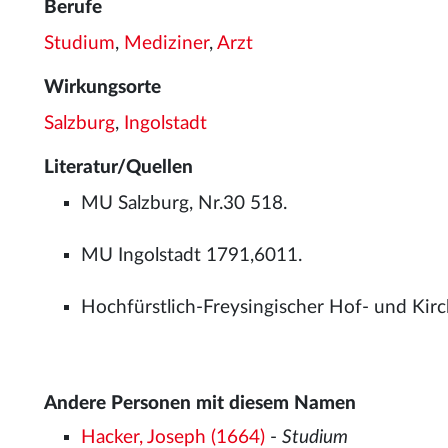
Berufe
Studium
,
Mediziner
,
Arzt
Wirkungsorte
Salzburg
,
Ingolstadt
Literatur/Quellen
MU Salzburg, Nr.30 518.
MU Ingolstadt 1791,6011.
Hochfürstlich-Freysingischer Hof- und Kirch
Andere Personen mit diesem Namen
Hacker, Joseph (1664)
-
Studium