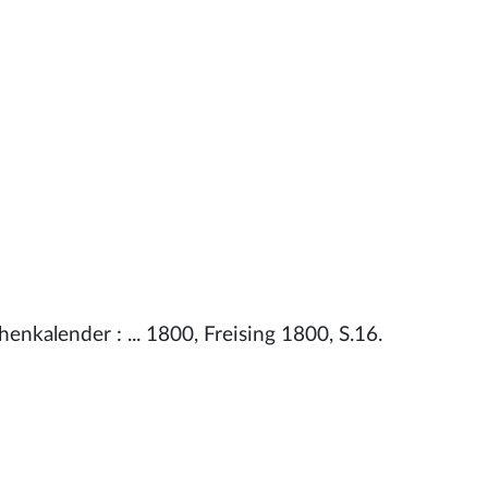
enkalender : ... 1800, Freising 1800, S.16.