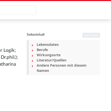
Seiteninhalt
nach oben
Lebensdaten
Berufe
r Logik;
Wirkungsorte
r.phil.);
Literatur/Quellen
atharina
Andere Personen mit diesem
Namen