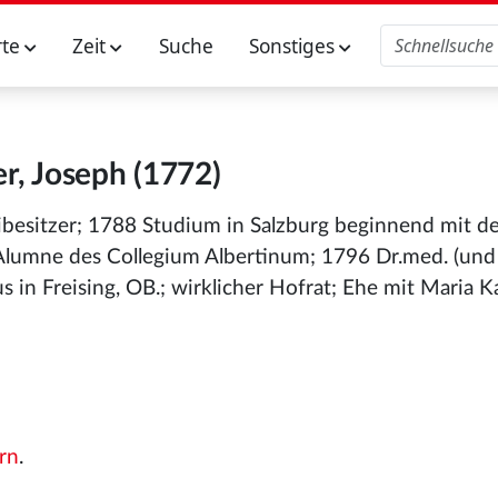
rte
Zeit
Suche
Sonstiges
r, Joseph (1772)
ibesitzer; 1788 Studium in Salzburg beginnend mit de
lumne des Collegium Albertinum; 1796 Dr.med. (und D
in Freising, OB.; wirklicher Hofrat; Ehe mit Maria K
rn
.