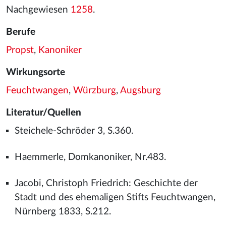
Nachgewiesen
1258
.
Berufe
Propst
,
Kanoniker
Wirkungsorte
Feuchtwangen
,
Würzburg
,
Augsburg
Literatur/Quellen
Steichele-Schröder 3, S.360.
Haemmerle, Domkanoniker, Nr.483.
Jacobi, Christoph Friedrich: Geschichte der
Stadt und des ehemaligen Stifts Feuchtwangen,
Nürnberg 1833, S.212.