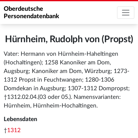
Oberdeutsche
Personendatenbank
Hürnheim, Rudolph von (Propst)
Vater: Hermann von Hürnheim-Haheltingen
(Hochaltingen); 1258 Kanoniker am Dom,
Augsburg; Kanoniker am Dom, Würzburg; 1273-
1312 Propst in Feuchtwangen; 1280-1306
Domdekan in Augsburg; 1307-1312 Dompropst;
†1312.02.04.(03 oder 05.). Namensvarianten:
Hürnheim, Hürnheim-Hochaltingen.
Lebensdaten
†
1312