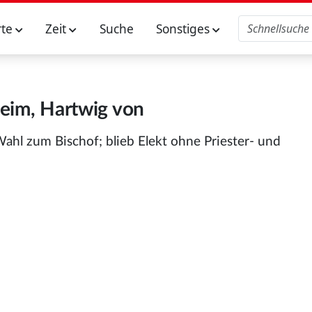
rte
Zeit
Suche
Sonstiges
eim, Hartwig von
l zum Bischof; blieb Elekt ohne Priester- und