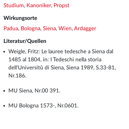
Studium
,
Kanoniker
,
Propst
Wirkungsorte
Padua
,
Bologna
,
Siena
,
Wien
,
Ardagger
Literatur/Quellen
Weigle, Fritz: Le lauree tedesche a Siena dal
1485 al 1804, in: I Tedeschi nella storia
dell'Universitů di Siena, Siena 1989, S.33-81,
Nr.186.
MU Siena, Nr.00 391.
MU Bologna 1573-, Nr.0601.