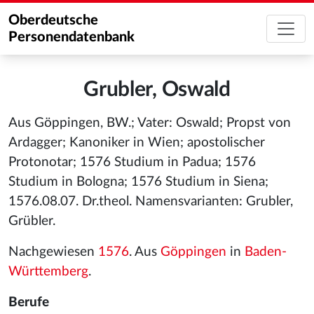
Oberdeutsche
Personendatenbank
Grubler, Oswald
Aus Göppingen, BW.; Vater: Oswald; Propst von
Ardagger; Kanoniker in Wien; apostolischer
Protonotar; 1576 Studium in Padua; 1576
Studium in Bologna; 1576 Studium in Siena;
1576.08.07. Dr.theol. Namensvarianten: Grubler,
Grübler.
Nachgewiesen
1576
. Aus
Göppingen
in
Baden-
Württemberg
.
Berufe