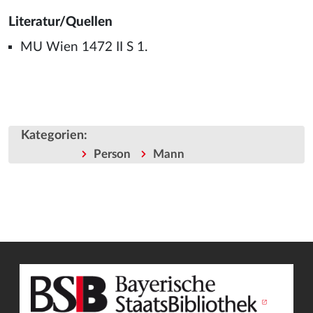
Literatur/Quellen
MU Wien 1472 II S 1.
Kategorien
:
Person
Mann