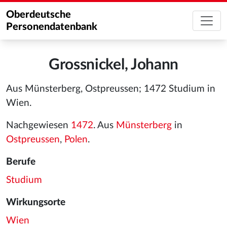
Oberdeutsche
Personendatenbank
Grossnickel, Johann
Aus Münsterberg, Ostpreussen; 1472 Studium in
Wien.
Nachgewiesen
1472
. Aus
Münsterberg
in
Ostpreussen
,
Polen
.
Berufe
Studium
Wirkungsorte
Wien