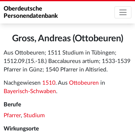
Oberdeutsche
Personendatenbank
Gross, Andreas (Ottobeuren)
Aus Ottobeuren; 1511 Studium in Tübingen;
1512.09.(15.-18.) Baccalaureus artium; 1533-1539
Pfarrer in Günz; 1540 Pfarrer in Altisried.
Nachgewiesen
1510
. Aus
Ottobeuren
in
Bayerisch-Schwaben
.
Berufe
Pfarrer
,
Studium
Wirkungsorte