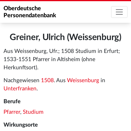
Oberdeutsche
Personendatenbank
Greiner, Ulrich (Weissenburg)
Aus Weissenburg, Ufr.; 1508 Studium in Erfurt;
1533-1551 Pfarrer in Altisheim (ohne
Herkunftsort).
Nachgewiesen
1508
. Aus
Weissenburg
in
Unterfranken
.
Berufe
Pfarrer
,
Studium
Wirkungsorte