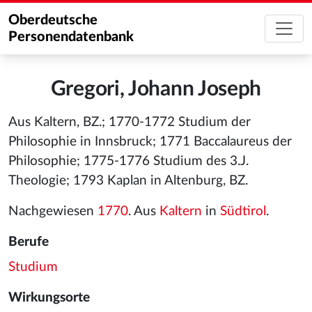
Oberdeutsche
Personendatenbank
Gregori, Johann Joseph
Aus Kaltern, BZ.; 1770-1772 Studium der
Philosophie in Innsbruck; 1771 Baccalaureus der
Philosophie; 1775-1776 Studium des 3.J.
Theologie; 1793 Kaplan in Altenburg, BZ.
Nachgewiesen
1770
. Aus
Kaltern
in
Südtirol
.
Berufe
Studium
Wirkungsorte