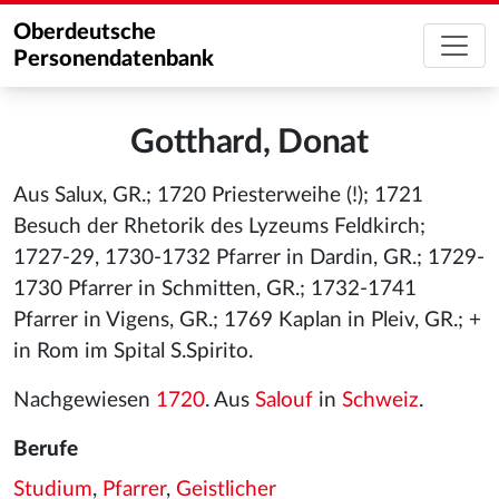
Oberdeutsche
Personendatenbank
Gotthard, Donat
Aus Salux, GR.; 1720 Priesterweihe (!); 1721
Besuch der Rhetorik des Lyzeums Feldkirch;
1727-29, 1730-1732 Pfarrer in Dardin, GR.; 1729-
1730 Pfarrer in Schmitten, GR.; 1732-1741
Pfarrer in Vigens, GR.; 1769 Kaplan in Pleiv, GR.; +
in Rom im Spital S.Spirito.
Nachgewiesen
1720
. Aus
Salouf
in
Schweiz
.
Berufe
Studium
,
Pfarrer
,
Geistlicher