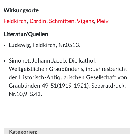
Wirkungsorte
Feldkirch
,
Dardin
,
Schmitten
,
Vigens
,
Pleiv
Literatur/Quellen
Ludewig, Feldkirch, Nr.0513.
Simonet, Johann Jacob: Die kathol.
Weltgeistlichen Graubündens, in: Jahresbericht
der Historisch-Antiquarischen Gesellschaft von
Graubünden 49-51(1919-1921), Separatdruck,
Nr.10,9, S.42.
Kategorien
: