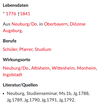
Lebensdaten
*
1776
†
1841
Aus
Neuburg/Do.
in
Oberbayern
,
Diözese
Augsburg
.
Berufe
Schüler
,
Pfarrer
,
Studium
Wirkungsorte
Neuburg/Do.
,
Altisheim
,
Wittesheim
,
Monheim
,
Ingolstadt
Literatur/Quellen
Neuburg, Studienseminar, Ms.1b, Jg.1788,
Jg.1789, Jg.1790, Jg.1791, Jg.1792.