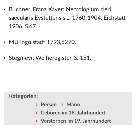
Buchner, Franz Xaver: Necrologium cleri
saecularis Eystettensis ... 1760-1904, Eichstätt
1906, S.67.
MU Ingolstadt 1793,6270.
Stegmeyr, Weiheregister, S. 151.
Kategorien
:
Person
Mann
Geboren im 18. Jahrhundert
Verstorben im 19. Jahrhundert