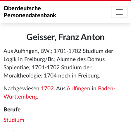
Oberdeutsche
Personendatenbank
Geisser, Franz Anton
Aus Aulfingen, BW.; 1701-1702 Studium der
Logik in Freiburg/Br.; Alumne des Domus
Sapientiae; 1701-1702 Studium der
Moraltheologie; 1704 noch in Freiburg.
Nachgewiesen
1702
. Aus
Aulfingen
in
Baden-
Württemberg
.
Berufe
Studium