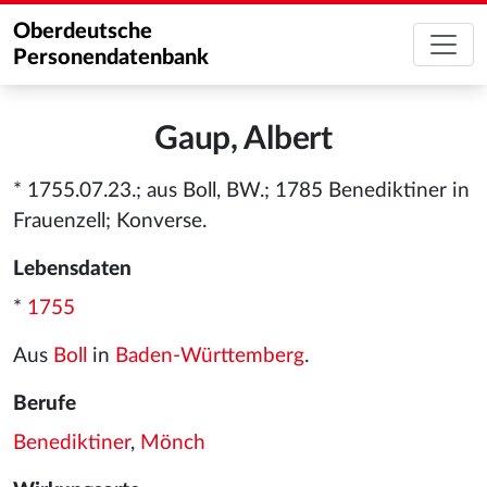
Oberdeutsche
Personendatenbank
Gaup, Albert
* 1755.07.23.; aus Boll, BW.; 1785 Benediktiner in
Frauenzell; Konverse.
Lebensdaten
*
1755
Aus
Boll
in
Baden-Württemberg
.
Berufe
Benediktiner
,
Mönch