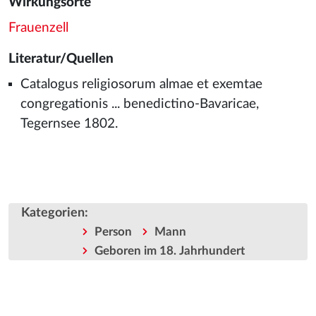
Wirkungsorte
Frauenzell
Literatur/Quellen
Catalogus religiosorum almae et exemtae
congregationis ... benedictino-Bavaricae,
Tegernsee 1802.
Kategorien
:
Person
Mann
Geboren im 18. Jahrhundert