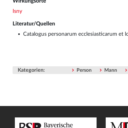
Wirkungsorte
Isny
Literatur/Quellen
Catalogus personarum ecclesiasticarum et lo
Kategorien
:
Person
Mann