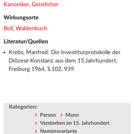
Kanoniker
,
Geistlicher
Wirkungsorte
Boll
,
Waldenbuch
Literatur/Quellen
Krebs, Manfred: Die Investiturprotokolle der
Diözese Konstanz aus dem 15.Jahrhundert,
Freiburg 1964, S.102, 939.
Kategorien
:
Person
Mann
Verstorben im 15. Jahrhundert
Namensvariante