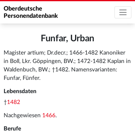
Oberdeutsche
Personendatenbank
Funfar, Urban
Magister artium; Dr.decr.; 1466-1482 Kanoniker
in Boll, Lkr. Göppingen, BW.; 1472-1482 Kaplan in
Waldenbuch, BW.; †1482. Namensvarianten:
Funfar, Fünfer.
Lebensdaten
†
1482
Nachgewiesen
1466
.
Berufe