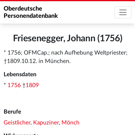
Oberdeutsche
Personendatenbank
Friesenegger, Johann (1756)
* 1756; OFMCap.; nach Aufhebung Weltpriester;
†1809.10.12. in München.
Lebensdaten
*
1756
†
1809
Berufe
Geistlicher
,
Kapuziner
,
Mönch