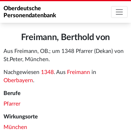
Oberdeutsche
Personendatenbank
Freimann, Berthold von
Aus Freimann, OB.; um 1348 Pfarrer (Dekan) von
St.Peter, München.
Nachgewiesen
1348
. Aus
Freimann
in
Oberbayern
.
Berufe
Pfarrer
Wirkungsorte
München