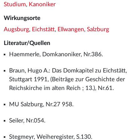
Studium
,
Kanoniker
Wirkungsorte
Augsburg
,
Eichstätt
,
Ellwangen
,
Salzburg
Literatur/Quellen
Haemmerle, Domkanoniker, Nr.386.
Braun, Hugo A.: Das Domkapitel zu Eichstätt,
Stuttgart 1991, (Beiträge zur Geschichte der
Reichskirche im alten Reich ; 13.), Nr.61.
MU Salzburg, Nr.27 958.
Seiler, Nr.054.
Stegmeyr, Weiheregister, S.130.