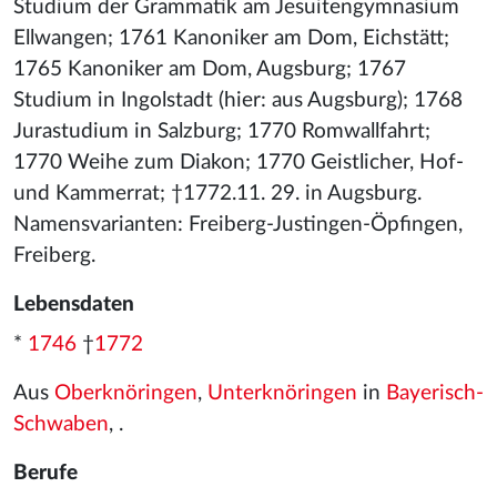
Studium der Grammatik am Jesuitengymnasium
Ellwangen; 1761 Kanoniker am Dom, Eichstätt;
1765 Kanoniker am Dom, Augsburg; 1767
Studium in Ingolstadt (hier: aus Augsburg); 1768
Jurastudium in Salzburg; 1770 Romwallfahrt;
1770 Weihe zum Diakon; 1770 Geistlicher, Hof-
und Kammerrat; †1772.11. 29. in Augsburg.
Namensvarianten: Freiberg-Justingen-Öpfingen,
Freiberg.
Lebensdaten
*
1746
†
1772
Aus
Oberknöringen
,
Unterknöringen
in
Bayerisch-
Schwaben
, .
Berufe