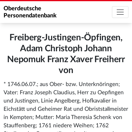
Oberdeutsche
Personendatenbank
Freiberg-Justingen-Öpfingen,
Adam Christoph Johann
Nepomuk Franz Xaver Freiherr
von
* 1746.06.07.; aus Ober- bzw. Unterknöringen;
Vater: Franz Joseph Claudius, Herr zu Oepfingen
und Justingen, Linie Angelberg, Hofkavalier in
Eichstätt und Geheimer Rat und Obriststallmeister
in Kempten; Mutter: Maria Theresia Schenk von
Stauffenberg; 1761 niedere Weihen; 1762