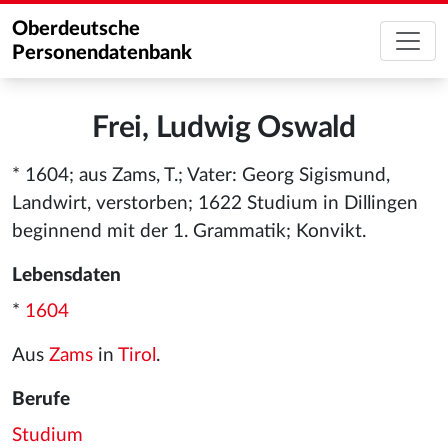
Oberdeutsche
Personendatenbank
Frei, Ludwig Oswald
* 1604; aus Zams, T.; Vater: Georg Sigismund,
Landwirt, verstorben; 1622 Studium in Dillingen
beginnend mit der 1. Grammatik; Konvikt.
Lebensdaten
*
1604
Aus
Zams
in
Tirol
.
Berufe
Studium