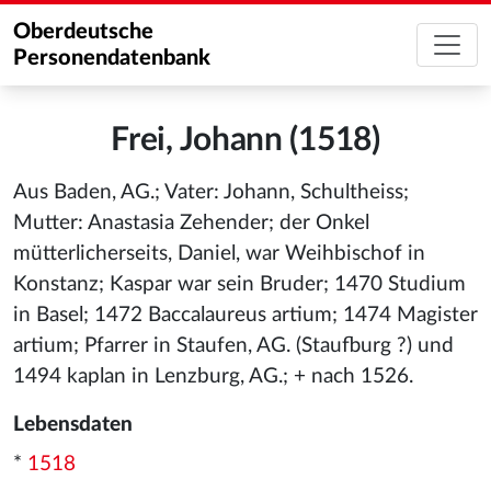
Oberdeutsche
Personendatenbank
Frei, Johann (1518)
Aus Baden, AG.; Vater: Johann, Schultheiss;
Mutter: Anastasia Zehender; der Onkel
mütterlicherseits, Daniel, war Weihbischof in
Konstanz; Kaspar war sein Bruder; 1470 Studium
in Basel; 1472 Baccalaureus artium; 1474 Magister
artium; Pfarrer in Staufen, AG. (Staufburg ?) und
1494 kaplan in Lenzburg, AG.; + nach 1526.
Lebensdaten
*
1518