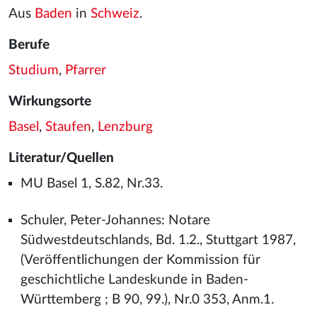
Aus
Baden
in
Schweiz
.
Berufe
Studium
,
Pfarrer
Wirkungsorte
Basel
,
Staufen
,
Lenzburg
Literatur/Quellen
MU Basel 1, S.82, Nr.33.
Schuler, Peter-Johannes: Notare
Südwestdeutschlands, Bd. 1.2., Stuttgart 1987,
(Veröffentlichungen der Kommission für
geschichtliche Landeskunde in Baden-
Württemberg ; B 90, 99.), Nr.0 353, Anm.1.