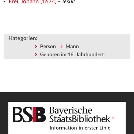
Frei, Johann (1674)
-
Jesuit
Kategorien
:
Person
Mann
Geboren im 16. Jahrhundert