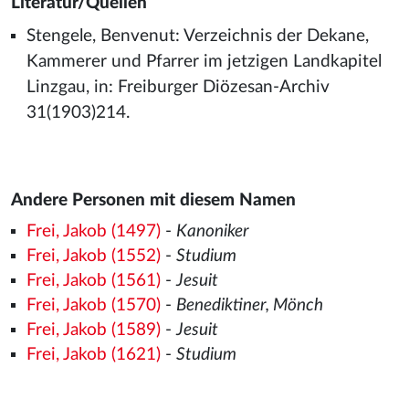
Literatur/Quellen
Stengele, Benvenut: Verzeichnis der Dekane,
Kammerer und Pfarrer im jetzigen Landkapitel
Linzgau, in: Freiburger Diözesan-Archiv
31(1903)214.
Andere Personen mit diesem Namen
Frei, Jakob (1497)
-
Kanoniker
Frei, Jakob (1552)
-
Studium
Frei, Jakob (1561)
-
Jesuit
Frei, Jakob (1570)
-
Benediktiner, Mönch
Frei, Jakob (1589)
-
Jesuit
Frei, Jakob (1621)
-
Studium