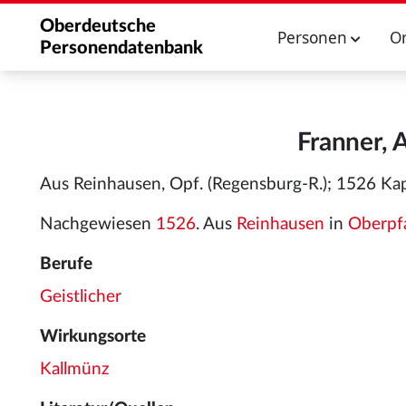
Oberdeutsche
Personen
O
Personendatenbank
Franner, 
Aus Reinhausen, Opf. (Regensburg-R.); 1526 Kapla
Nachgewiesen
1526
. Aus
Reinhausen
in
Oberpf
Berufe
Geistlicher
Wirkungsorte
Kallmünz