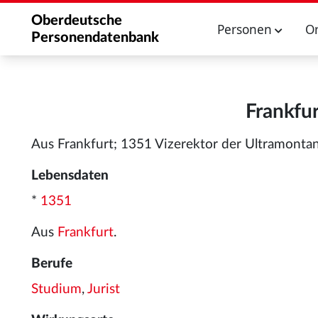
Oberdeutsche
Personen
O
Personendatenbank
Frankfur
Aus Frankfurt; 1351 Vizerektor der Ultramontan
Lebensdaten
*
1351
Aus
Frankfurt
.
Berufe
Studium
,
Jurist