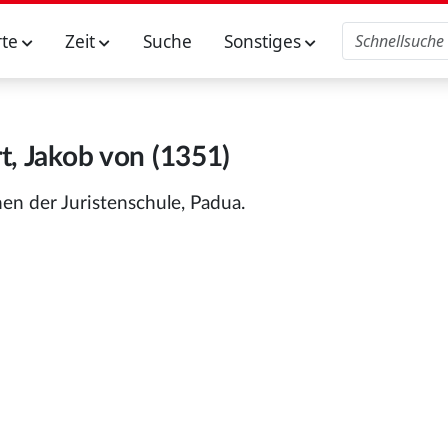
rte
Zeit
Suche
Sonstiges
t, Jakob von (1351)
en der Juristenschule, Padua.