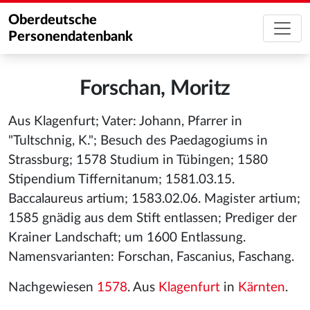
Oberdeutsche
Personendatenbank
Forschan, Moritz
Aus Klagenfurt; Vater: Johann, Pfarrer in
"Tultschnig, K."; Besuch des Paedagogiums in
Strassburg; 1578 Studium in Tübingen; 1580
Stipendium Tiffernitanum; 1581.03.15.
Baccalaureus artium; 1583.02.06. Magister artium;
1585 gnädig aus dem Stift entlassen; Prediger der
Krainer Landschaft; um 1600 Entlassung.
Namensvarianten: Forschan, Fascanius, Faschang.
Nachgewiesen
1578
. Aus
Klagenfurt
in
Kärnten
.