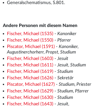
Generalschematismus, S.801.
Andere Personen mit diesem Namen
Fischer, Michael (1535)
-
Kanoniker
Fischer, Michael (1550)
-
Pfarrer
Piscator, Michael (1591)
-
Kanoniker,
Augustinerchorherr, Propst, Studium
Fischer, Michael (1603)
-
Jesuit
Fischer, Michael (1611)
-
Jesuit, Studium
Fischer, Michael (1619)
-
Studium
Fischer, Michael (1626)
-
Sekretär
Piscator, Michael (1627)
-
Studium, Priester
Fischer, Michael (1629)
-
Studium, Pfarrer
Fischer, Michael (1630)
-
Studium
Fischer, Michael (1643)
-
Jesuit,