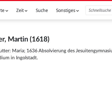
rte
Zeit
Suche
Sonstiges
er, Martin (1618)
Mutter: Maria; 1636 Absolvierung des Jesuitengymnas
um in Ingolstadt.