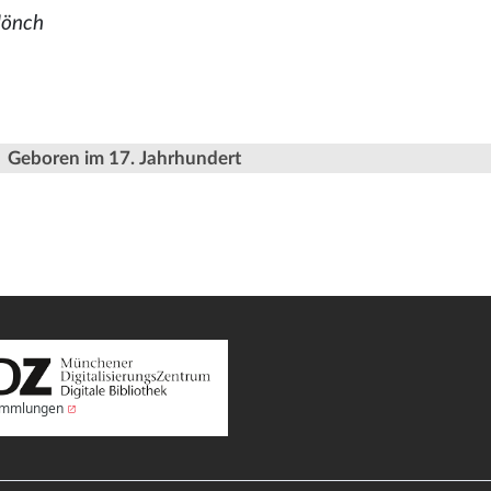
Mönch
Geboren im 17. Jahrhundert
Sammlungen