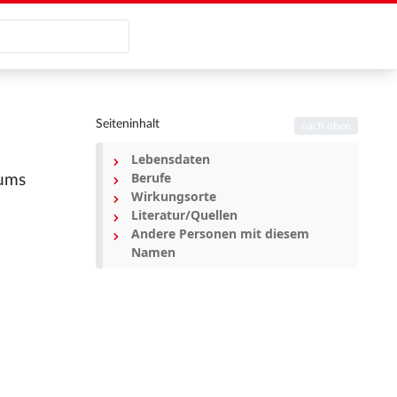
Seiteninhalt
nach oben
Lebensdaten
Berufe
iums
Wirkungsorte
Literatur/Quellen
Andere Personen mit diesem
Namen