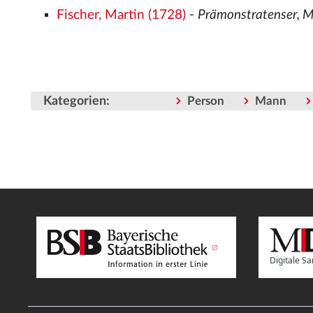
Fischer, Martin (1728)
-
Prämonstratenser, 
Kategorien
:
Person
Mann
Digitale 