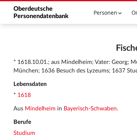
Oberdeutsche
Personen
O
Personendatenbank
Fisch
* 1618.10.01.; aus Mindelheim; Vater: Georg; 
München; 1636 Besuch des Lyzeums; 1637 Studi
Lebensdaten
*
1618
Aus
Mindelheim
in
Bayerisch-Schwaben
.
Berufe
Studium