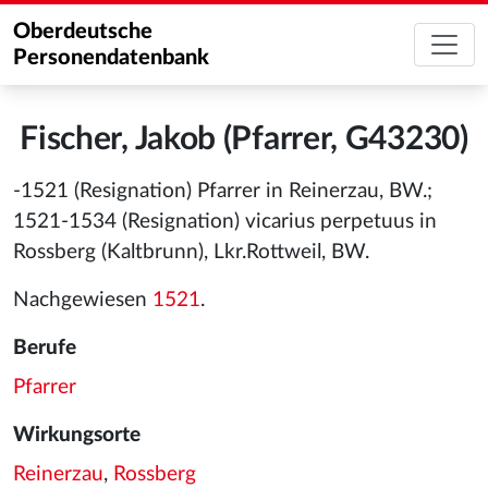
Oberdeutsche
Personendatenbank
Fischer, Jakob (Pfarrer, G43230)
-1521 (Resignation) Pfarrer in Reinerzau, BW.;
1521-1534 (Resignation) vicarius perpetuus in
Rossberg (Kaltbrunn), Lkr.Rottweil, BW.
Nachgewiesen
1521
.
Berufe
Pfarrer
Wirkungsorte
Reinerzau
,
Rossberg