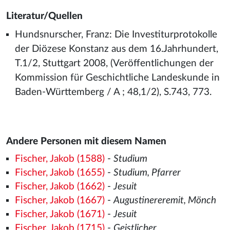
Literatur/Quellen
Hundsnurscher, Franz: Die Investiturprotokolle
der Diözese Konstanz aus dem 16.Jahrhundert,
T.1/2, Stuttgart 2008, (Veröffentlichungen der
Kommission für Geschichtliche Landeskunde in
Baden-Württemberg / A ; 48,1/2), S.743, 773.
Andere Personen mit diesem Namen
Fischer, Jakob (1588)
-
Studium
Fischer, Jakob (1655)
-
Studium, Pfarrer
Fischer, Jakob (1662)
-
Jesuit
Fischer, Jakob (1667)
-
Augustinereremit, Mönch
Fischer, Jakob (1671)
-
Jesuit
Fischer, Jakob (1715)
-
Geistlicher