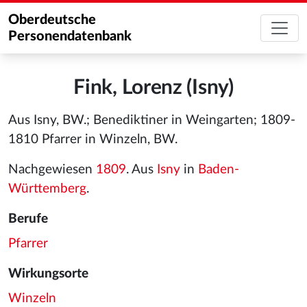
Oberdeutsche
Personendatenbank
Fink, Lorenz (Isny)
Aus Isny, BW.; Benediktiner in Weingarten; 1809-
1810 Pfarrer in Winzeln, BW.
Nachgewiesen
1809
. Aus
Isny
in
Baden-
Württemberg
.
Berufe
Pfarrer
Wirkungsorte
Winzeln