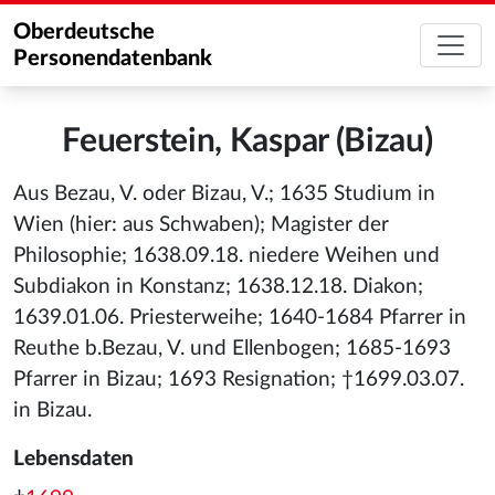
Oberdeutsche
Personendatenbank
Feuerstein, Kaspar (Bizau)
Aus Bezau, V. oder Bizau, V.; 1635 Studium in
Wien (hier: aus Schwaben); Magister der
Philosophie; 1638.09.18. niedere Weihen und
Subdiakon in Konstanz; 1638.12.18. Diakon;
1639.01.06. Priesterweihe; 1640-1684 Pfarrer in
Reuthe b.Bezau, V. und Ellenbogen; 1685-1693
Pfarrer in Bizau; 1693 Resignation; †1699.03.07.
in Bizau.
Lebensdaten