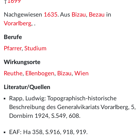
†
1699
Nachgewiesen
1635
. Aus
Bizau
,
Bezau
in
Vorarlberg
, .
Berufe
Pfarrer
,
Studium
Wirkungsorte
Reuthe
,
Ellenbogen
,
Bizau
,
Wien
Literatur/Quellen
Rapp, Ludwig: Topographisch-historische
Beschreibung des Generalvikariats Vorarlberg, 5,
Dornbirn 1924, S.549, 608.
EAF: Ha 358, S.916, 918, 919.