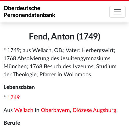
Oberdeutsche
Personendatenbank
Fend, Anton (1749)
* 1749; aus Weilach, OB.; Vater: Herbergswirt;
1768 Absolvierung des Jesuitengymnasiums
München; 1768 Besuch des Lyzeums; Studium
der Theologie; Pfarrer in Wollomoos.
Lebensdaten
*
1749
Aus
Weilach
in
Oberbayern
,
Diözese Augsburg
.
Berufe