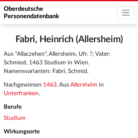
Oberdeutsche
Personendatenbank
Fabri, Heinrich (Allersheim)
Aus "Allaczehen", Allersheim, Ufr. ?; Vater:
Schmied; 1463 Studium in Wien.
Namensvarianten: Fabri, Schmid.
Nachgewiesen
1463
. Aus
Allersheim
in
Unterfranken
.
Berufe
Studium
Wirkungsorte