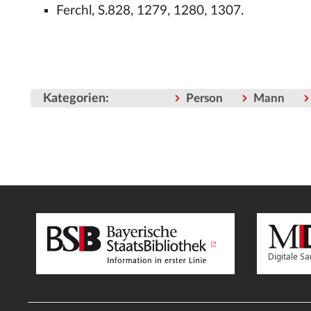
Ferchl, S.828, 1279, 1280, 1307.
Kategorien
:
Person
Mann
Digitale 