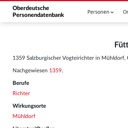
Oberdeutsche
Personen
O
Personendatenbank
Füt
1359 Salzburgischer Vogteirichter in Mühldorf,
Nachgewiesen
1359
.
Berufe
Richter
Wirkungsorte
Mühldorf