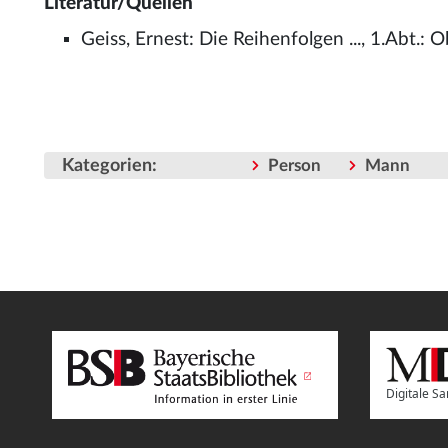
Literatur/Quellen
Geiss, Ernest: Die Reihenfolgen ..., 1.Abt.
Kategorien
:
Person
Mann
Digitale 