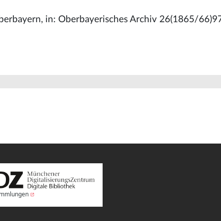
: Oberbayern, in: Oberbayerisches Archiv 26(1865/66)9
Sammlungen