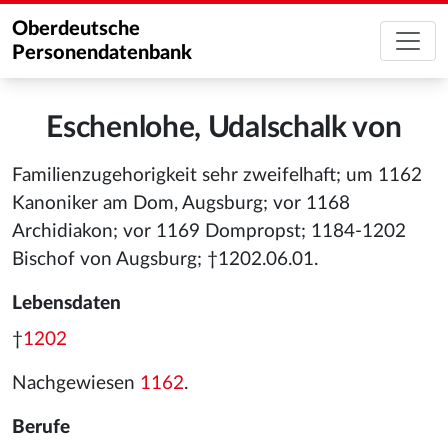
Oberdeutsche
Personendatenbank
Eschenlohe, Udalschalk von
Familienzugehorigkeit sehr zweifelhaft; um 1162
Kanoniker am Dom, Augsburg; vor 1168
Archidiakon; vor 1169 Dompropst; 1184-1202
Bischof von Augsburg; †1202.06.01.
Lebensdaten
†
1202
Nachgewiesen
1162
.
Berufe