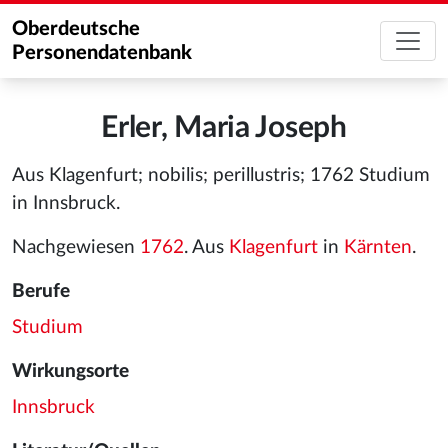
Oberdeutsche
Personendatenbank
Erler, Maria Joseph
Aus Klagenfurt; nobilis; perillustris; 1762 Studium
in Innsbruck.
Nachgewiesen
1762
. Aus
Klagenfurt
in
Kärnten
.
Berufe
Studium
Wirkungsorte
Innsbruck