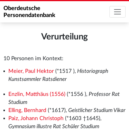
Oberdeutsche
Personendatenbank
Verurteilung
10 Personen im Kontext:
Meier, Paul Hektor
(*1517
),
Historiograph
Kunstsammler Ratsdiener
Enzlin, Matthäus (1556)
(*1556
),
Professor Rat
Studium
Elling, Bernhard
(*1617),
Geistlicher Studium Vikar
Paiz, Johann Christoph
(*1603 †1645),
Gymnasium illustre Rat Schüler Studium