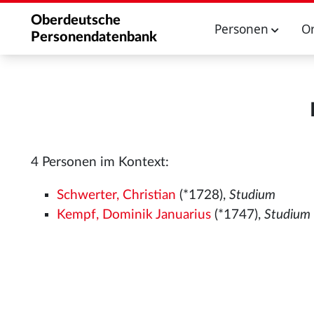
Oberdeutsche
Personen
O
Personendatenbank
4 Personen im Kontext:
Schwerter, Christian
(*1728),
Studium
Kempf, Dominik Januarius
(*1747),
Studium