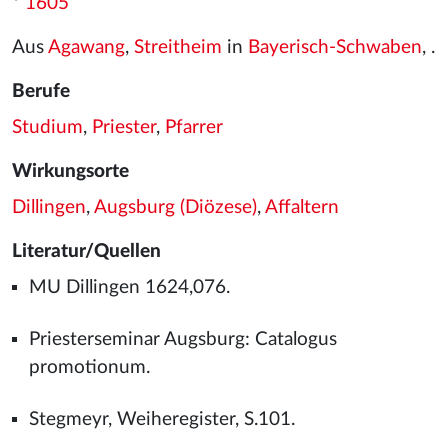
*
1605
Aus
Agawang
,
Streitheim
in
Bayerisch-Schwaben
, .
Berufe
Studium
,
Priester
,
Pfarrer
Wirkungsorte
Dillingen
,
Augsburg (Diözese)
,
Affaltern
Literatur/Quellen
MU Dillingen 1624,076.
Priesterseminar Augsburg: Catalogus
promotionum.
Stegmeyr, Weiheregister, S.101.