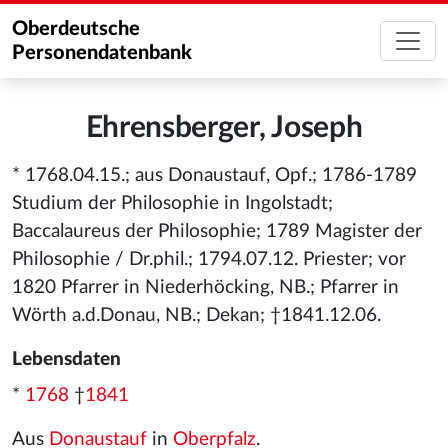
Oberdeutsche
Personendatenbank
Ehrensberger, Joseph
* 1768.04.15.; aus Donaustauf, Opf.; 1786-1789
Studium der Philosophie in Ingolstadt;
Baccalaureus der Philosophie; 1789 Magister der
Philosophie / Dr.phil.; 1794.07.12. Priester; vor
1820 Pfarrer in Niederhöcking, NB.; Pfarrer in
Wörth a.d.Donau, NB.; Dekan; †1841.12.06.
Lebensdaten
*
1768
†
1841
Aus
Donaustauf
in
Oberpfalz
.