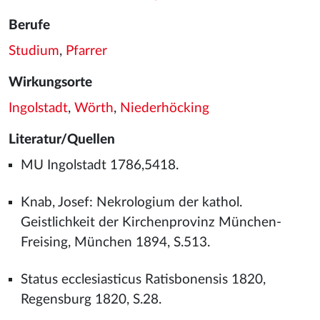
Berufe
Studium
,
Pfarrer
Wirkungsorte
Ingolstadt
,
Wörth
,
Niederhöcking
Literatur/Quellen
MU Ingolstadt 1786,5418.
Knab, Josef: Nekrologium der kathol.
Geistlichkeit der Kirchenprovinz München-
Freising, München 1894, S.513.
Status ecclesiasticus Ratisbonensis 1820,
Regensburg 1820, S.28.