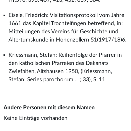
Nr.396, 398, 409, 413, 452, 669, 684.
Eisele, Friedrich: Visitationsprotokoll vom Jahre
1661 das Kapitel Trochtelfingen betreffend, in:
Mitteilungen des Vereins für Geschichte und
Altertumskunde in Hohenzollern 51(1917/18)6.
Kriessmann, Stefan: Reihenfolge der Pfarrer in
den katholischen Pfarreien des Dekanats
Zwiefalten, Altshausen 1950, (Kriessmann,
Stefan: Series parochorum ... ; 33), S. 11.
Andere Personen mit diesem Namen
Keine Einträge vorhanden