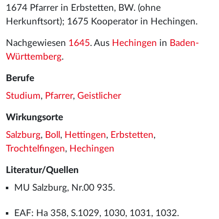
1674 Pfarrer in Erbstetten, BW. (ohne
Herkunftsort); 1675 Kooperator in Hechingen.
Nachgewiesen
1645
. Aus
Hechingen
in
Baden-
Württemberg
.
Berufe
Studium
,
Pfarrer
,
Geistlicher
Wirkungsorte
Salzburg
,
Boll
,
Hettingen
,
Erbstetten
,
Trochtelfingen
,
Hechingen
Literatur/Quellen
MU Salzburg, Nr.00 935.
EAF: Ha 358, S.1029, 1030, 1031, 1032.