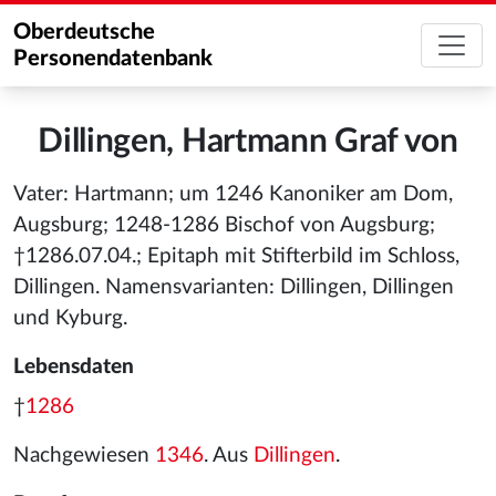
Oberdeutsche
Personendatenbank
Dillingen, Hartmann Graf von
Vater: Hartmann; um 1246 Kanoniker am Dom,
Augsburg; 1248-1286 Bischof von Augsburg;
†1286.07.04.; Epitaph mit Stifterbild im Schloss,
Dillingen. Namensvarianten: Dillingen, Dillingen
und Kyburg.
Lebensdaten
†
1286
Nachgewiesen
1346
. Aus
Dillingen
.