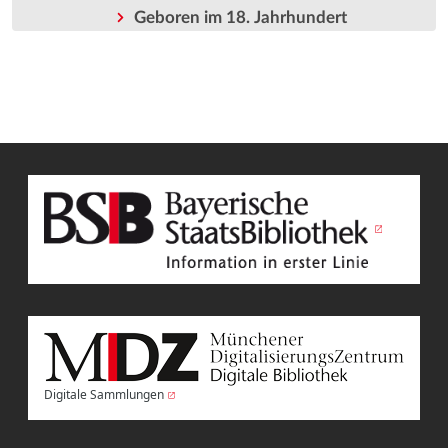
Geboren im 18. Jahrhundert
Digitale Sammlungen