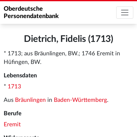
Oberdeutsche
Personendatenbank
Dietrich, Fidelis (1713)
* 1713; aus Bräunlingen, BW.; 1746 Eremit in
Hüfingen, BW.
Lebensdaten
*
1713
Aus
Bräunlingen
in
Baden-Württemberg
.
Berufe
Eremit