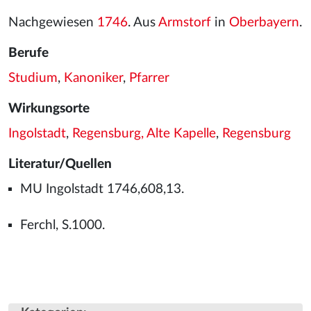
Nachgewiesen
1746
. Aus
Armstorf
in
Oberbayern
.
Berufe
Studium
,
Kanoniker
,
Pfarrer
Wirkungsorte
Ingolstadt
,
Regensburg, Alte Kapelle
,
Regensburg
Literatur/Quellen
MU Ingolstadt 1746,608,13.
Ferchl, S.1000.