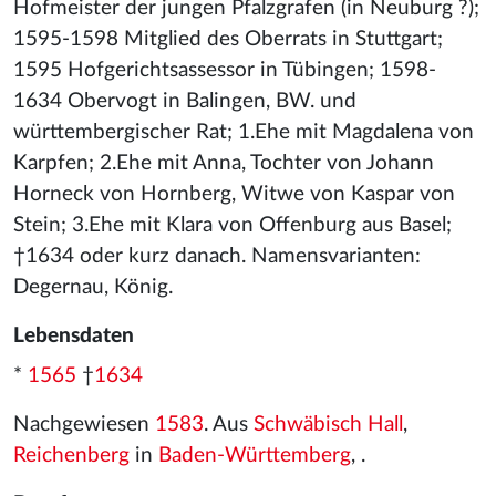
Hofmeister der jungen Pfalzgrafen (in Neuburg ?);
1595-1598 Mitglied des Oberrats in Stuttgart;
1595 Hofgerichtsassessor in Tübingen; 1598-
1634 Obervogt in Balingen, BW. und
württembergischer Rat; 1.Ehe mit Magdalena von
Karpfen; 2.Ehe mit Anna, Tochter von Johann
Horneck von Hornberg, Witwe von Kaspar von
Stein; 3.Ehe mit Klara von Offenburg aus Basel;
†1634 oder kurz danach. Namensvarianten:
Degernau, König.
Lebensdaten
*
1565
†
1634
Nachgewiesen
1583
. Aus
Schwäbisch Hall
,
Reichenberg
in
Baden-Württemberg
, .