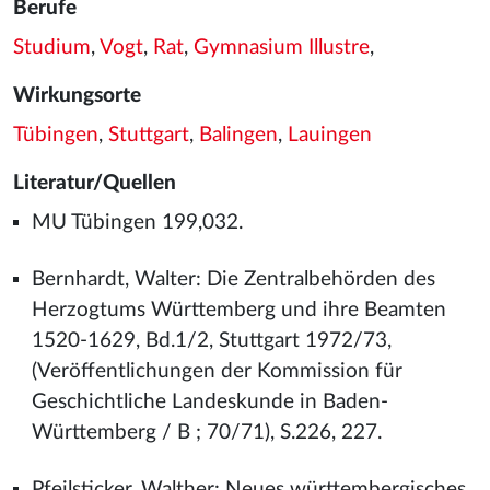
Berufe
Studium
,
Vogt
,
Rat
,
Gymnasium Illustre
,
Wirkungsorte
Tübingen
,
Stuttgart
,
Balingen
,
Lauingen
Literatur/Quellen
MU Tübingen 199,032.
Bernhardt, Walter: Die Zentralbehörden des
Herzogtums Württemberg und ihre Beamten
1520-1629, Bd.1/2, Stuttgart 1972/73,
(Veröffentlichungen der Kommission für
Geschichtliche Landeskunde in Baden-
Württemberg / B ; 70/71), S.226, 227.
Pfeilsticker, Walther: Neues württembergisches