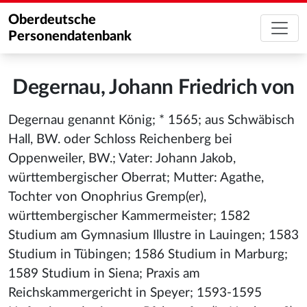
Oberdeutsche
Personendatenbank
Degernau, Johann Friedrich von
Degernau genannt König; * 1565; aus Schwäbisch
Hall, BW. oder Schloss Reichenberg bei
Oppenweiler, BW.; Vater: Johann Jakob,
württembergischer Oberrat; Mutter: Agathe,
Tochter von Onophrius Gremp(er),
württembergischer Kammermeister; 1582
Studium am Gymnasium Illustre in Lauingen; 1583
Studium in Tübingen; 1586 Studium in Marburg;
1589 Studium in Siena; Praxis am
Reichskammergericht in Speyer; 1593-1595