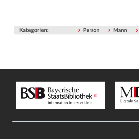
Kategorien
:
Person
Mann
Digitale 