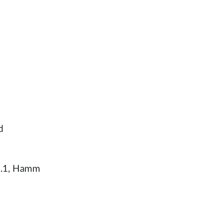
d
Bd.1, Hamm