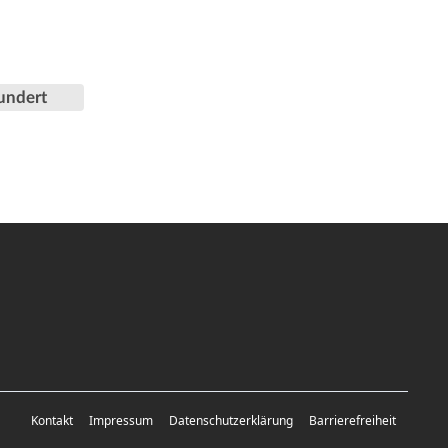
undert
Kontakt
Impressum
Datenschutzerklärung
Barrierefreiheit