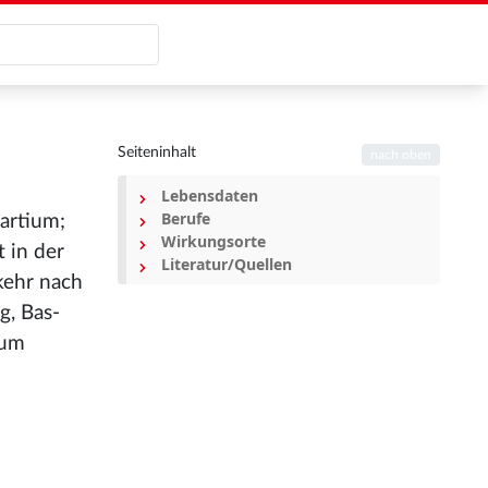
Seiteninhalt
nach oben
Lebensdaten
Berufe
artium;
Wirkungsorte
 in der
Literatur/Quellen
kehr nach
g, Bas-
 um