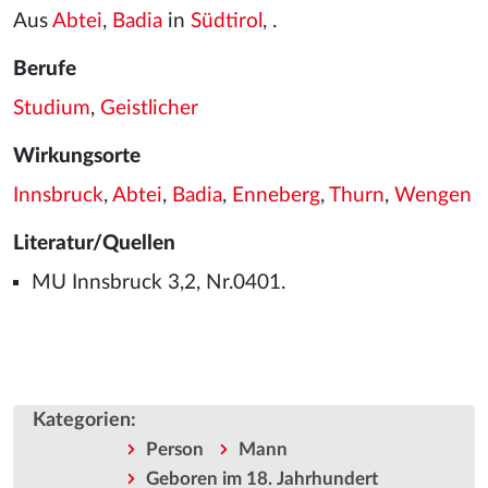
Aus
Abtei
,
Badia
in
Südtirol
, .
Berufe
Studium
,
Geistlicher
Wirkungsorte
Innsbruck
,
Abtei
,
Badia
,
Enneberg
,
Thurn
,
Wengen
Literatur/Quellen
MU Innsbruck 3,2, Nr.0401.
Kategorien
:
Person
Mann
Geboren im 18. Jahrhundert