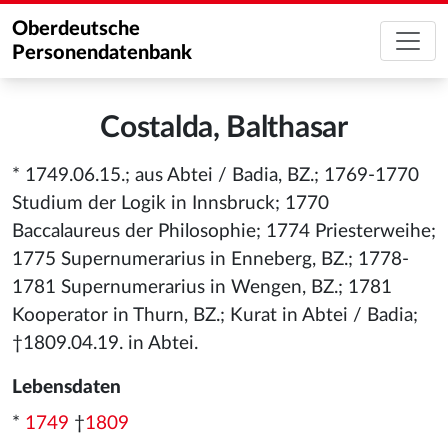
Oberdeutsche
Personendatenbank
Costalda, Balthasar
* 1749.06.15.; aus Abtei / Badia, BZ.; 1769-1770
Studium der Logik in Innsbruck; 1770
Baccalaureus der Philosophie; 1774 Priesterweihe;
1775 Supernumerarius in Enneberg, BZ.; 1778-
1781 Supernumerarius in Wengen, BZ.; 1781
Kooperator in Thurn, BZ.; Kurat in Abtei / Badia;
†1809.04.19. in Abtei.
Lebensdaten
*
1749
†
1809